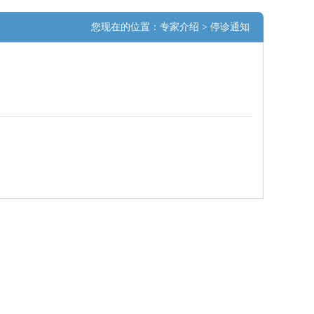
您现在的位置：
专家介绍
> 停诊通知