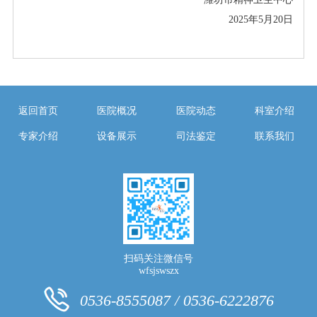
202
5
年
5
月
20
日
返回首页
医院概况
医院动态
科室介绍
专家介绍
设备展示
司法鉴定
联系我们
扫码关注微信号
wfsjswszx
0536-8555087 / 0536-6222876